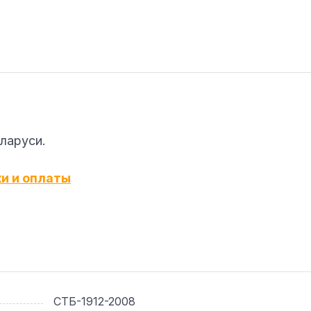
еларуси.
ки и оплаты
СТБ-1912-2008