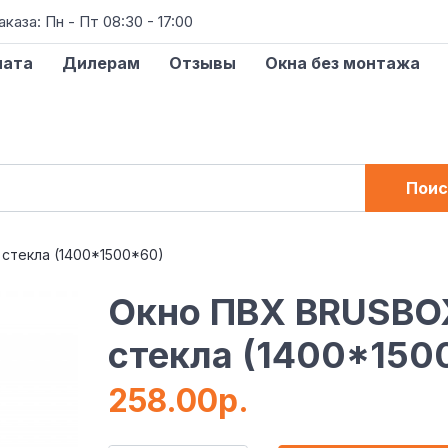
аза: Пн - Пт 08:30 - 17:00
лата
Дилерам
Отзывы
Окна без монтажа
Поис
стекла (1400*1500*60)
Окно ПВХ BRUSBOX
стекла (1400*150
258.00р.