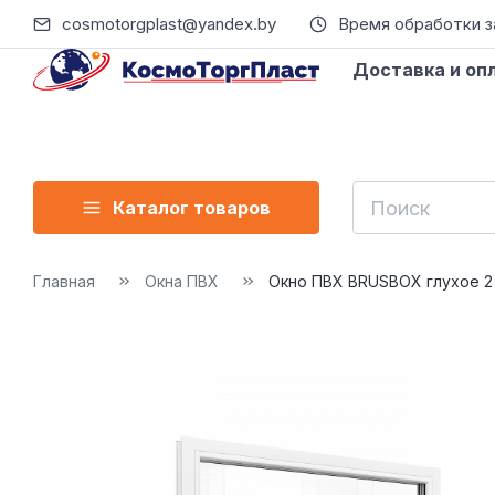
cosmotorgplast@yandex.by
Время обработки зак
Доставка и оп
Каталог товаров
Главная
Окна ПВХ
Окно ПВХ BRUSBOX глухое 2 