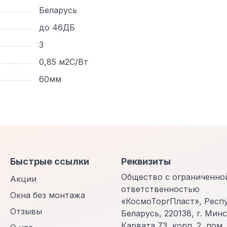
Беларусь
до 46ДБ
3
0,85 м2С/Вт
60мм
Быстрые ссылки
Реквизиты
Общество с ограниченно
Акции
ответственностью
Окна без монтажа
«КосмоТоргПласт», Респ
Отзывы
Беларусь, 220138, г. Минск
Карвата 73, корп. 2, пом.