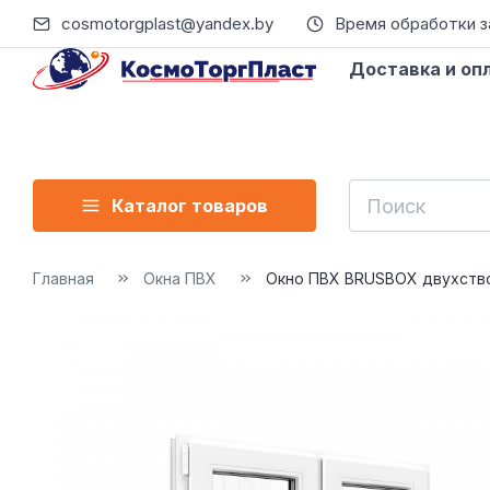
cosmotorgplast@yandex.by
Время обработки зак
Доставка и оп
Каталог товаров
Главная
Окна ПВХ
Окно ПВХ BRUSBOX двухство