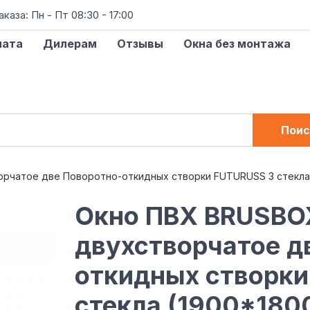
аза: Пн - Пт 08:30 - 17:00
лата
Дилерам
Отзывы
Окна без монтажа
Поис
рчатое две Поворотно-откидных створки FUTURUSS 3 стекла
Окно ПВХ BRUSBO
двухстворчатое д
откидных створки
стекла (1900*180