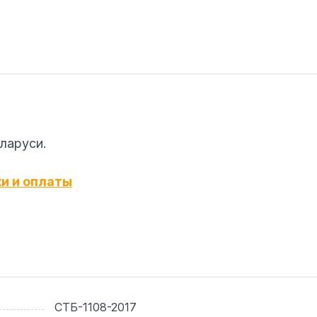
еларуси.
ки и оплаты
СТБ-1108-2017