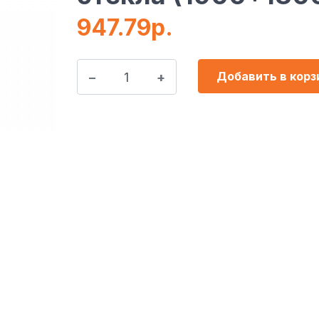
947.79р.
Добавить в корз