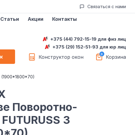
Связаться с нами
Статьи
Акции
Контакты
+375 (44) 792-15-19 для физ лиц
+375 (29) 152-51-93 для юр лиц
к
Конструктор окон
Корзина
 (1900*1800*70)
X
ве Поворотно-
 FUTURUSS 3
0*70)